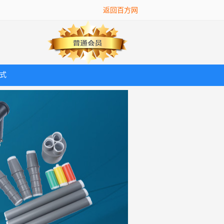
返回百方网
式