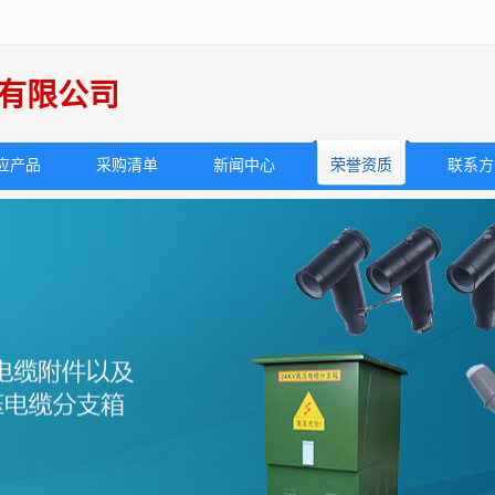
有限公司
应产品
采购清单
新闻中心
荣誉资质
联系方